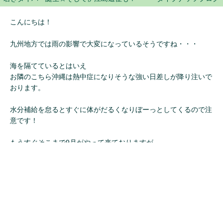
こんにちは！
九州地方では雨の影響で大変になっているそうですね・・・
海を隔てているとはいえ
お隣のこちら沖縄は熱中症になりそうな強い日差しが降り注いで
おります。
水分補給を怠るとすぐに体がだるくなりぼーっとしてくるので注
意です！
もうすぐそこまで9月がやって来ておりますが
沖縄の暑さはいつごろまで続くのか・・・
寒いよりはいいですが！！！