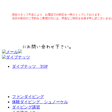
現在スタッフ不足により、お電話での対応を一時ストップしております。
当日や前日のご予約をご希望の方には、早急なご対応を出来ず申し訳ございませ
ダイブナッツ TOP
ファンダイビング
体験ダイビング、シュノーケル
ダイビング講習