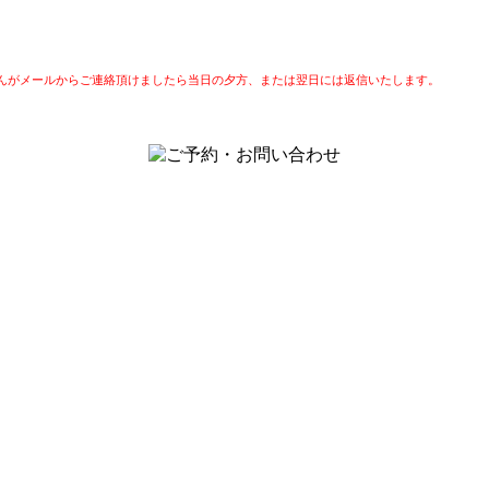
んがメールからご連絡頂けましたら当日の夕方、または翌日には返信いたします。