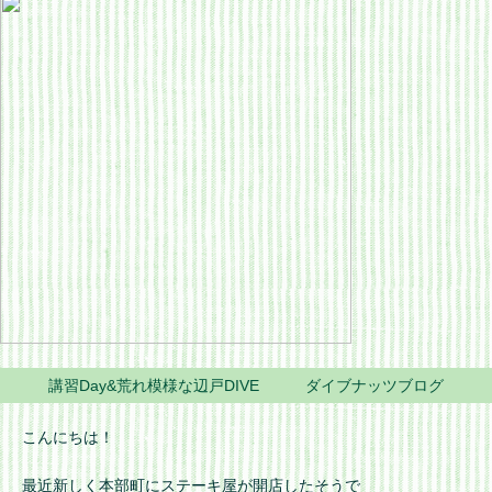
講習Day&荒れ模様な辺戸DIVE ダイブナッツブログ
こんにちは！
最近新しく本部町にステーキ屋が開店したそうで