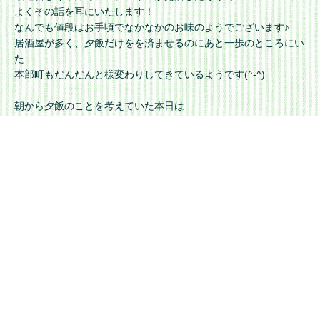
よくその話を耳にいたします！
なんでも値段はお手頃でなかなかのお味のようでございます♪
居酒屋が多く、夕飯だけをを済ませるのにあと一歩のところにい
た
本部町もだんだんと様変わりしてきているようです(^-^)
朝から夕飯のことを考えていた本日は
AMアドバンス講習&PMオープン講習と
辺戸へ遠征FUNと賑やかな1日でございました。