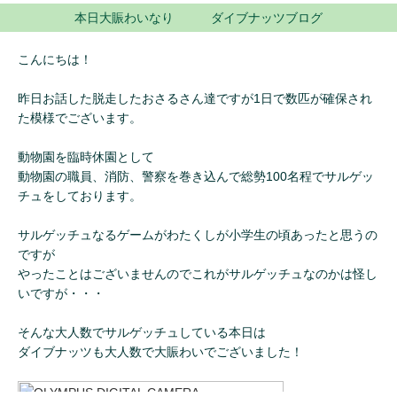
本日大賑わいなり ダイブナッツブログ
こんにちは！
昨日お話した脱走したおさるさん達ですが1日で数匹が確保され
た模様でございます。
動物園を臨時休園として
動物園の職員、消防、警察を巻き込んで総勢100名程でサルゲッ
チュをしております。
サルゲッチュなるゲームがわたくしが小学生の頃あったと思うの
ですが
やったことはございませんのでこれがサルゲッチュなのかは怪し
いですが・・・
そんな大人数でサルゲッチュしている本日は
ダイブナッツも大人数で大賑わいでございました！