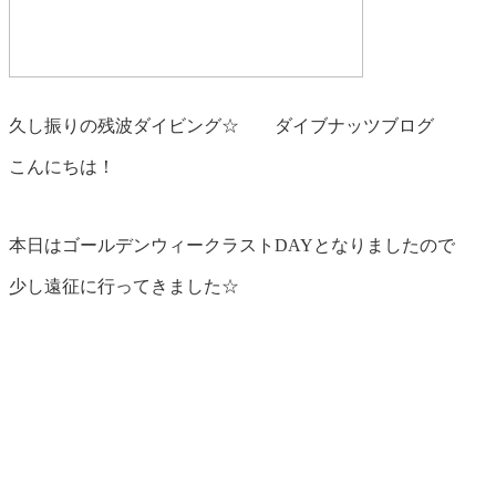
久し振りの残波ダイビング☆ ダイブナッツブログ
こんにちは！
本日はゴールデンウィークラストDAYとなりましたので
少し遠征に行ってきました☆
本日は久しぶりに残波ボートFUNダイビングです！