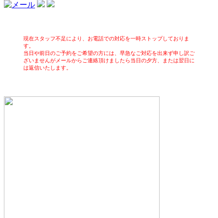
現在スタッフ不足により、お電話での対応を一時ストップしておりま
す。
当日や前日のご予約をご希望の方には、早急なご対応を出来ず申し訳ご
ざいませんがメールからご連絡頂けましたら当日の夕方、または翌日に
は返信いたします。