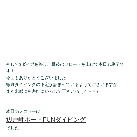
そして3ダイブを終え、最後のフロートを上げて本日も終了で
す！
今回もありがとうございました！
毎月ダイビングの予定が詰まっているようでございますが
また北部にも遊びにいらして下さいね（＾－＾）
本日のメニューは
辺戸岬ボートFUNダイビング
でした！