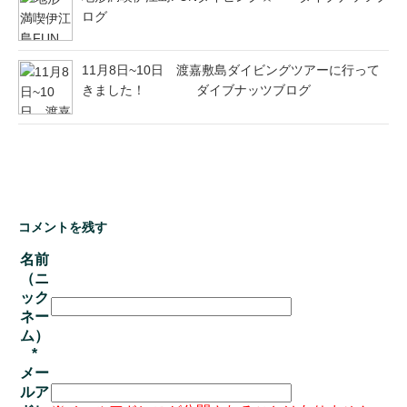
ログ
11月8日~10日 渡嘉敷島ダイビングツアーに行って
きました！ ダイブナッツブログ
コメントを残す
名前
（ニ
ック
ネー
ム）
*
メー
ルア