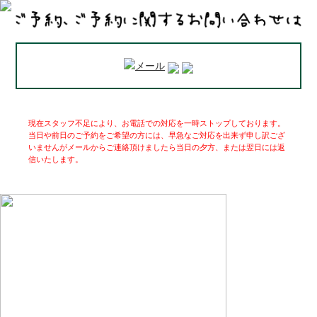
現在スタッフ不足により、お電話での対応を一時ストップしております。
当日や前日のご予約をご希望の方には、早急なご対応を出来ず申し訳ござ
いませんがメールからご連絡頂けましたら当日の夕方、または翌日には返
信いたします。