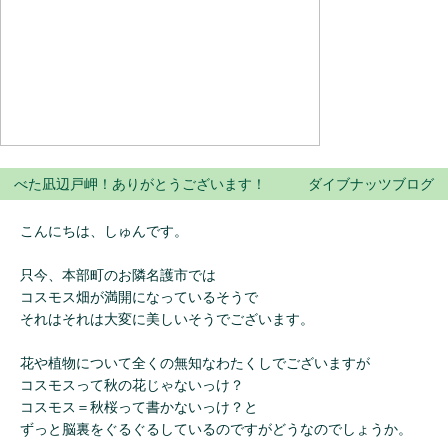
べた凪辺戸岬！ありがとうございます！ ダイブナッツブログ
こんにちは、しゅんです。
只今、本部町のお隣名護市では
コスモス畑が満開になっているそうで
それはそれは大変に美しいそうでございます。
花や植物について全くの無知なわたくしでございますが
コスモスって秋の花じゃないっけ？
コスモス＝秋桜って書かないっけ？と
ずっと脳裏をぐるぐるしているのですがどうなのでしょうか。