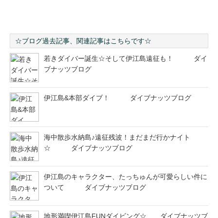
☆ブログ過去記事、関連記事はこちらです☆
若きダイバー誕生☆そして伊江島遠征も！ ダイ
ブナッツブログ
伊江島&本部ダイブ！ ダイブナッツブログ
海中散歩水納島♪遠征残波！まだまだ行かナイト
☆ ダイブナッツブログ
伊江島のキャラクター、たっちゅんが可愛らしい件に
ついて ダイブナッツブログ
地形満喫伊江島FUNダイビング☆ ダイブナッツブ