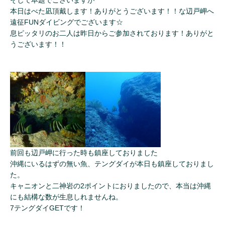
本日はべた凪頂戴します！ありがとうございます！！な辺戸岬へ
遠征FUNダイビングでございます☆
息ピッタリのお二人は昨日からご参加されております！ありがと
うございます！！
前回も辺戸岬に行った時も鎮座しておりました
沖縄にいるはずの無い魚、テングダイが本日も鎮座しておりまし
た。
キャニオンと二神岩の2ポイントにおりましたので、本当は沖縄
にも結構な数が生息しれませんね。
7テングダイGETです！