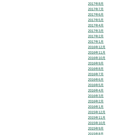
2017年8月
2017年7月
2017年6月
2017年5月
2017年4月
2017年3月
2017年2月
2017年1月
2016年12月
2016年11月
2016年10月
2016年9月
2016年8月
2016年7月
2016年6月
2016年5月
2016年4月
2016年3月
2016年2月
2016年1月
2015年12月
2015年11月
2015年10月
2015年9月
2015年8月