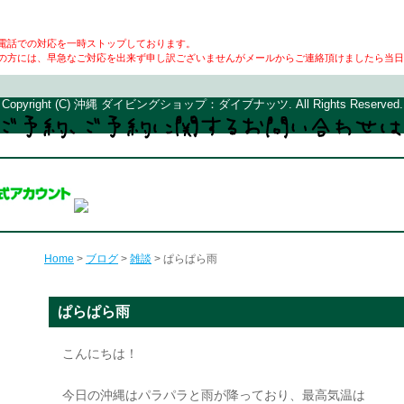
電話での対応を一時ストップしております。
の方には、早急なご対応を出来ず申し訳ございませんがメールからご連絡頂けましたら当日
Copyright (C) 沖縄 ダイビングショップ：ダイブナッツ. All Rights Reserved.
Home
>
ブログ
>
雑談
> ぱらぱら雨
ぱらぱら雨
こんにちは！
今日の沖縄はパラパラと雨が降っており、最高気温は