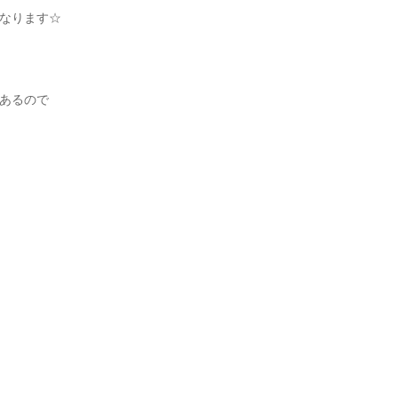
なります☆
あるので