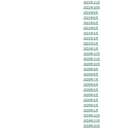
2021年11月
2021年10月
2021年9月
2021年8月
2021年6月
2021年5月
2021年4月
2021年3月
2021年2月
2021年1月
2020年12月
2020年11月
2020年10月
2020年9月
2020年8月
2020年7月
2020年6月
2020年5月
2020年4月
2020年3月
2020年2月
2020年1月
2019年12月
2019年11月
2019年10月