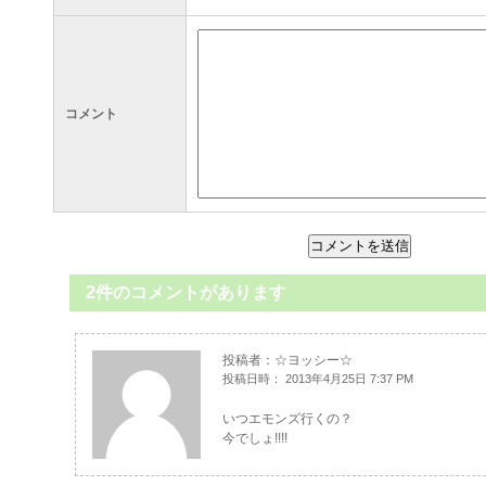
コメント
2件のコメントがあります
投稿者：☆ヨッシー☆
投稿日時： 2013年4月25日 7:37 PM
いつエモンズ行くの？
今でしょ!!!!