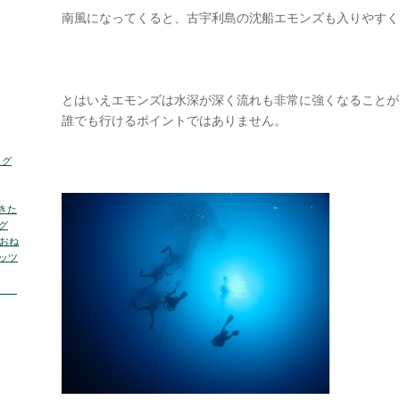
南風になってくると、古宇利島の沈船エモンズも入りやすく
とはいえエモンズは水深が深く流れも非常に強くなることが
誰でも行けるポイントではありません。
ログ
きた
グ
くおね
ッツ
の海