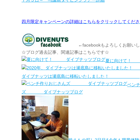
７月５日～ 与論島ダイビングツアー詳細
四月限定キャンペーンの詳細はこちらをクリックしてくださ
←facebookもよろしくお願い
☆ブログ過去記事、関連記事はこちらです☆
夏に向けて！ 
ダイブナッツは瀬底島に移転いたしました！
ベン
ズ ダイブナッツブログ