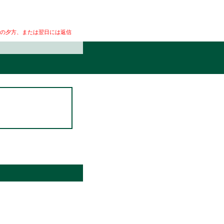
の夕方、または翌日には返信