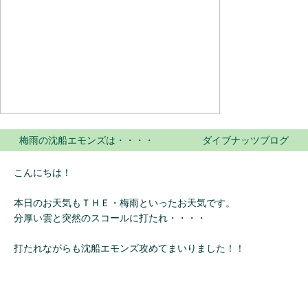
梅雨の沈船エモンズは・・・・ ダイブナッツブログ
こんにちは！
本日のお天気もＴＨＥ・梅雨といったお天気です。
分厚い雲と突然のスコールに打たれ・・・・
打たれながらも沈船エモンズ攻めてまいりました！！