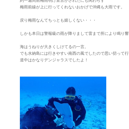
約一週間前梅雨明け宣言がされたにも関わらず
梅雨前線が上に行ってくれないおかげで沖縄も大雨です。
戻り梅雨なんてちっとも嬉しくない・・・
しかも本日は警報級の雨が降りまして雷まで所により鳴り響
海はうねりが大きくしけてるの一言。
でも水納島には行きやすい南西の風でしたので思い切って行
道中はかなりデンジャラスでしたよ！