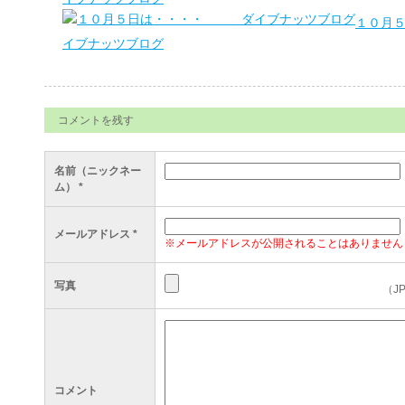
１０月
イブナッツブログ
コメントを残す
名前（ニックネー
ム）
*
メールアドレス
*
※メールアドレスが公開されることはありません
写真
（J
コメント