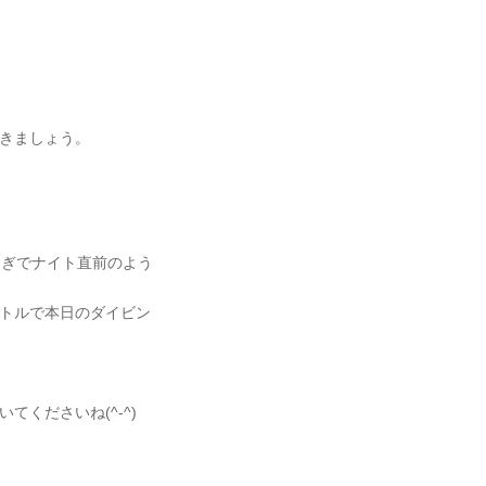
きましょう。
すぎでナイト直前のよう
トルで本日のダイビン
くださいね(^-^)