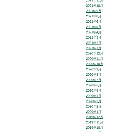
2021年11月
2021年10月
2021年9月
2021年8月
2021年6月
2021年5月
2021年4月
2021年3月
2021年2月
2021年1月
2020年12月
2020年11月
2020年10月
2020年9月
2020年8月
2020年7月
2020年6月
2020年5月
2020年4月
2020年3月
2020年2月
2020年1月
2019年12月
2019年11月
2019年10月