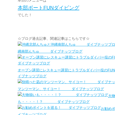
本日のメニューは
本部ボートFUNダイビング
でした！
☆ブログ過去記事、関連記事はこちらです☆
縄南部んちゅ ダイブナッツブログ
オープン講習にレスキュー講習にトラブルダイバー役のFU
イブナッツブログ
マンツーマン、サイコー！ ダイブナッツブログ
大
も・・・・！？ ダイブナッツブログ
お勧め
イブナッツブログ