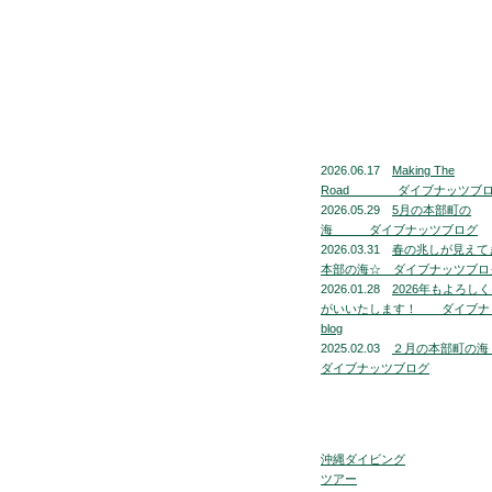
2026.06.17
Making The
Road ダイブナッツブ
2026.05.29
5月の本部町の
海 ダイブナッツブログ
2026.03.31
春の兆しが見えて
本部の海☆ ダイブナッツブロ
2026.01.28
2026年もよろし
がいいたします！ ダイブナ
blog
2025.02.03
２月の本部町
ダイブナッツブログ
沖縄ダイビング
ツアー