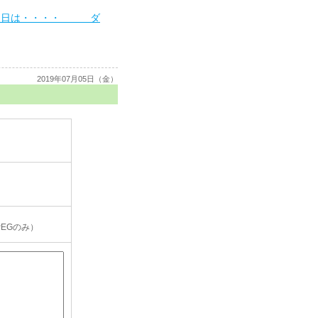
５日は・・・・ ダ
2019年07月05日（金）
PEGのみ）