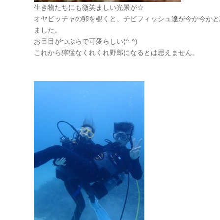
生き物たちにも微笑ましい光景が☆
オヤビッチャの卵を覗くと、チビフィッシュ達が今か今かと
ました。
お目目がつぶらで可愛らしい(^-^)
これから獰猛なくれくれ野郎になるとは思えません。