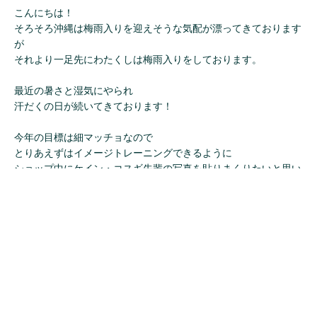
こんにちは！
そろそろ沖縄は梅雨入りを迎えそうな気配が漂ってきております
が
それより一足先にわたくしは梅雨入りをしております。
最近の暑さと湿気にやられ
汗だくの日が続いてきております！
今年の目標は細マッチョなので
とりあえずはイメージトレーニングできるように
ショップ中にケイン・コスギ先輩の写真を貼りまくりたいと思い
ます。
そんなパーフェクトボディに憧れる本日は