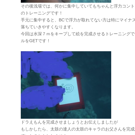
その後浅場では、何かに集中していてもちゃんと浮力コント
のトレーニングです！
手元に集中すると、BCで浮力が取れてない方は特にマイナ
落ちていきやすくなります。
今回は水深７ｍをキープして絵を完成させるトレーニングで
ルをGETです！
ドラえもんを完成させましょうとお伝えしましたが
もしかしたら、太鼓の達人の太鼓のキャラのお父さんを完成