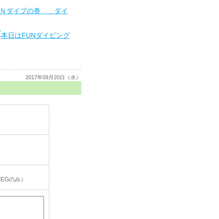
ＵＮダイブの巻 ダイ
本日はFUNダイビング
2017年09月20日（水）
PEGのみ）