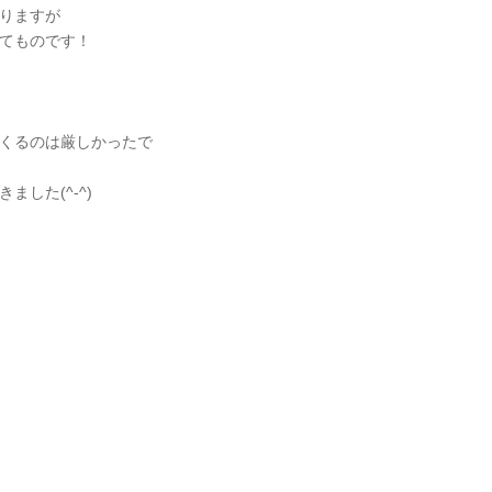
りますが
てものです！
。
くるのは厳しかったで
した(^-^)