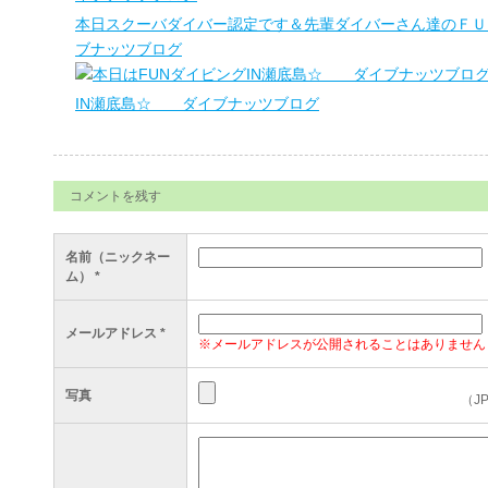
本日スクーバダイバー認定です＆先輩ダイバーさん達のＦ
ブナッツブログ
IN瀬底島☆ ダイブナッツブログ
コメントを残す
名前（ニックネー
ム）
*
メールアドレス
*
※メールアドレスが公開されることはありません
写真
（J