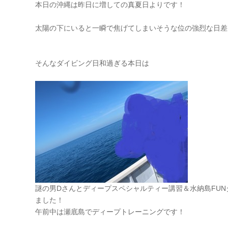
本日の沖縄は昨日に増しての真夏日よりです！
太陽の下にいると一瞬で焦げてしまいそうな位の強烈な日差
そんなダイビング日和過ぎる本日は
謎の男Dさんとディープスペシャルティー講習＆水納島FU
ました！
午前中は瀬底島でディープトレーニングです！