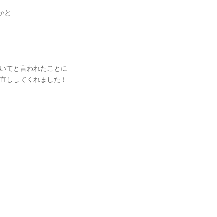
かと
いてと言われたことに
直ししてくれました！