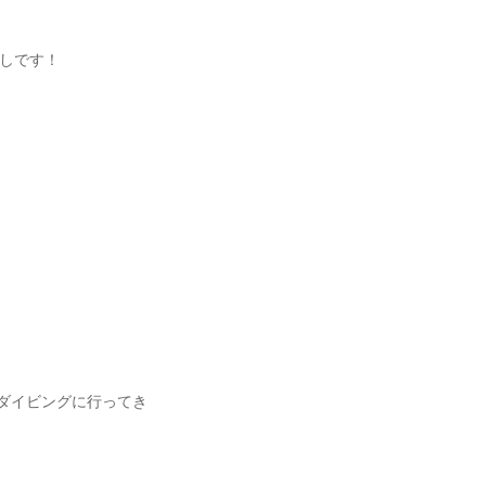
しです！
Nダイビングに行ってき