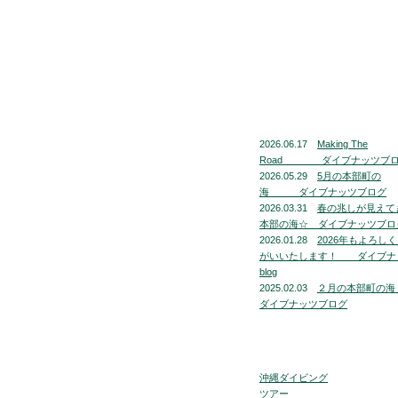
2026.06.17
Making The
Road ダイブナッツブ
2026.05.29
5月の本部町の
海 ダイブナッツブログ
2026.03.31
春の兆しが見えて
本部の海☆ ダイブナッツブロ
2026.01.28
2026年もよろし
がいいたします！ ダイブナ
blog
2025.02.03
２月の本部町
ダイブナッツブログ
沖縄ダイビング
ツアー