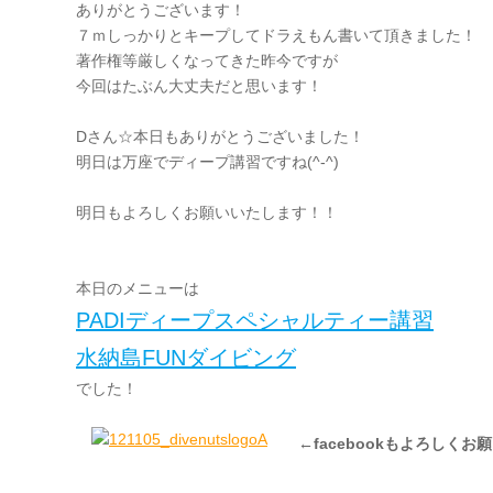
ありがとうございます！
７ｍしっかりとキープしてドラえもん書いて頂きました！
著作権等厳しくなってきた昨今ですが
今回はたぶん大丈夫だと思います！
Dさん☆本日もありがとうございました！
明日は万座でディープ講習ですね(^-^)
明日もよろしくお願いいたします！！
本日のメニューは
PADIディープスペシャルティー講習
水納島FUNダイビング
でした！
←facebookもよろしくお