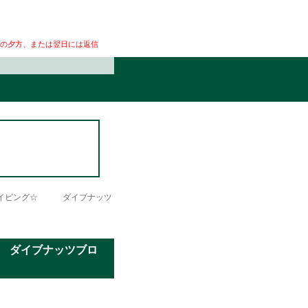
の夕方、または翌日には返信
Nダイビング☆ ダイブナッツ
 ダイブナッツブロ