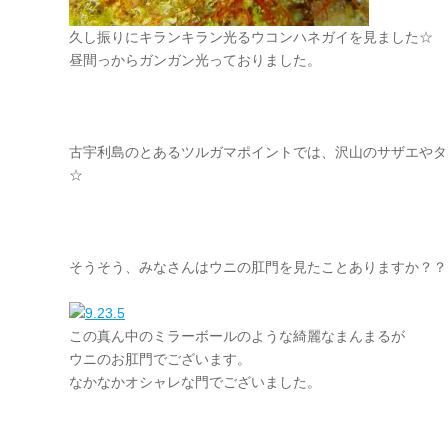
久し振りにキランキラン光るウコンハネガイを見ました☆
昼間っからガンガン光っておりました。
古宇利島のとあるツルガマポイントでは、沢山のサザエやタ
☆
そうそう、みなさんはウニの肛門を見たことありますか？？
この真ん中のミラーボールのような綺麗なまんまるが
ウニのお肛門でございます。
なかなかオシャレな門でございました。