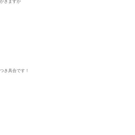
がきますが
つき具合です！