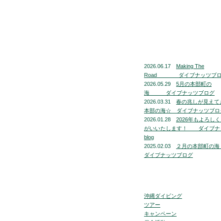
2026.06.17
Making The
Road ダイブナッツブ
2026.05.29
5月の本部町の
海 ダイブナッツブログ
2026.03.31
春の兆しが見えて
本部の海☆ ダイブナッツブロ
2026.01.28
2026年もよろし
がいいたします！ ダイブナ
blog
2025.02.03
２月の本部町
ダイブナッツブログ
沖縄ダイビング
ツアー
キャンペーン