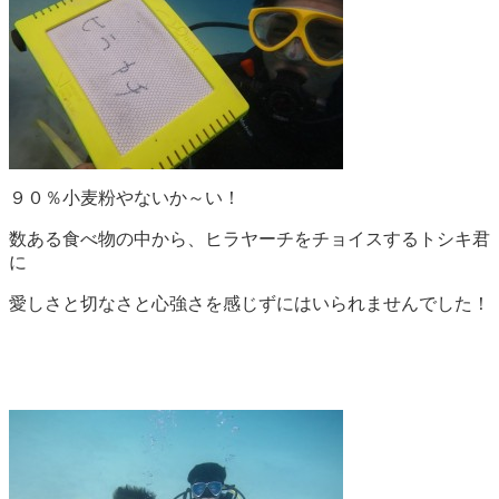
９０％小麦粉やないか～い！
数ある食べ物の中から、ヒラヤーチをチョイスするトシキ君
に
愛しさと切なさと心強さを感じずにはいられませんでした！