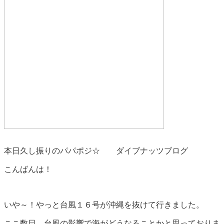
本日久し振りのパパポジ☆ ダイブナッツブログ
こんばんは！
いや～！やっと台風１６号が沖縄を抜けて行きました。
ここ数日、台風の影響で海がどうなることかと思っておりま