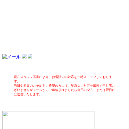
現在スタッフ不足により、お電話での対応を一時ストップしておりま
す。
当日や前日のご予約をご希望の方には、早急なご対応を出来ず申し訳ご
ざいませんがメールからご連絡頂けましたら当日の夕方、または翌日に
は返信いたします。