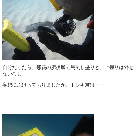
自分だったら、那覇の肥後勝で馬刺し盛りと、上握りは外せ
ないなと
妄想にふけっておりましたが、トシキ君は・・・