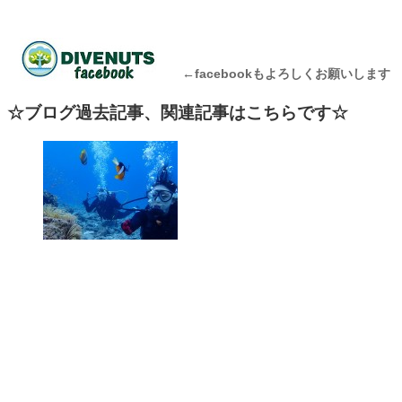
←facebookもよろしくお願いします
☆ブログ過去記事、関連記事はこちらです☆
沖縄北部んちゅと沖縄南部んち
ゅ ダイブナッツブログ