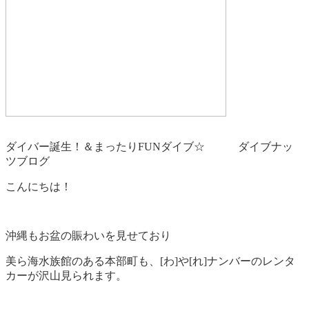
ダイバー誕生！＆まったりFUNダイブ☆ ダイブナッ
ツブログ
こんにちは！
沖縄もお盆の賑わいを見せており
美ら海水族館のある本部町も、[わ]や[れ]ナンバーのレンタ
カーが沢山見られます。