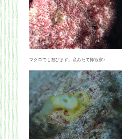
マクロでも遊びます。産みたて卵観察♪