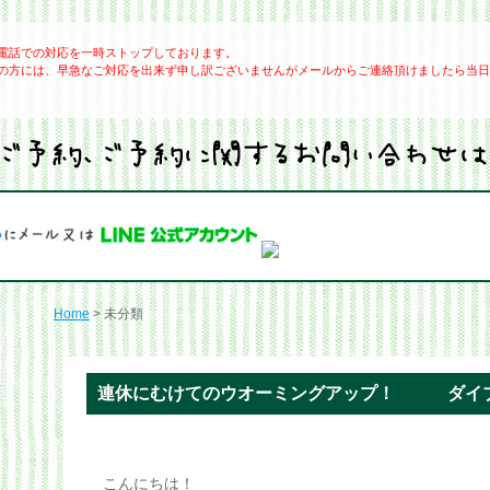
電話での対応を一時ストップしております。
の方には、早急なご対応を出来ず申し訳ございませんがメールからご連絡頂けましたら当日
Home
> 未分類
連休にむけてのウオーミングアップ！ ダイ
こんにちは！