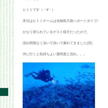
ヒトミです（・∀・）
本日はヒトミチームは水納島方面へボートダイブ♪
かなり潜られているゲスト様方だったので、
流れ関係なく泳いで泳いで暴れてきました(笑)
沖に行くと気持ちよい透明度と流れ。。。