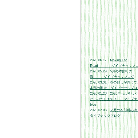
2026.06.17
Making The
Road ダイブナッツブ
2026.05.29
5月の本部町の
海 ダイブナッツブログ
2026.03.31
春の兆しが見えて
本部の海☆ ダイブナッツブロ
2026.01.28
2026年もよろし
がいいたします！ ダイブナ
blog
2025.02.03
２月の本部町
ダイブナッツブログ