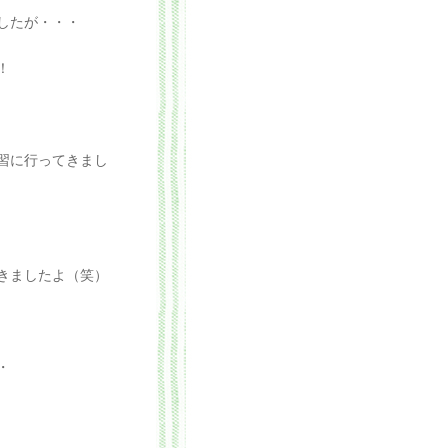
したが・・・
！
習に行ってきまし
きましたよ（笑）
・