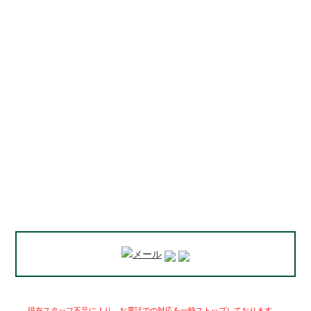
現在スタッフ不足により、お電話での対応を一時ストップしております。