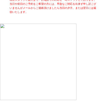
当日や前日のご予約をご希望の方には、早急なご対応を出来ず申し訳ござ
いませんがメールからご連絡頂けましたら当日の夕方、または翌日には返
信いたします。