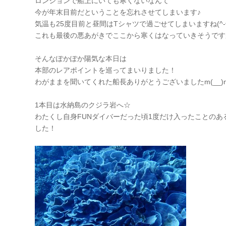
ロンジョンで船上にいても寒くないなんて
今が年末目前だということを忘れさせてしまいます♪
気温も25度目前と昼間はTシャツで過ごせてしまいますね(^-^
これも最後の悪あがきでここから寒くはなっていきそうです
そんなぽかぽか陽気な本日は
本部のレアポイントを巡ってまいりました！
わがままを聞いてくれた船長ありがとうございましたm(__)
1本目は水納島のクジラ岩へ☆
わたくし自身FUNダイバーだった頃1度だけ入ったことのあ
した！