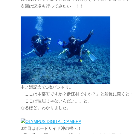
次回は深場も行ってみたい！！！
中ノ瀬記念で1枚パシャリ。
「ここは本部町ですか？伊江村ですか？」と船長に聞くと・
「ここは理屈じゃないんだよ。」と。
なるほど。わかりました。
3本目はポートサイド沖の根へ！