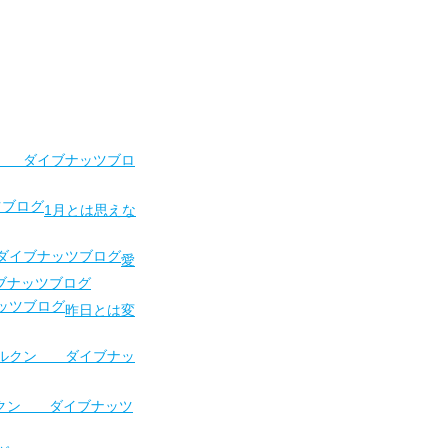
 ダイブナッツブロ
1月とは思えな
愛
ブナッツブログ
昨日とは変
ルクン ダイブナッツ