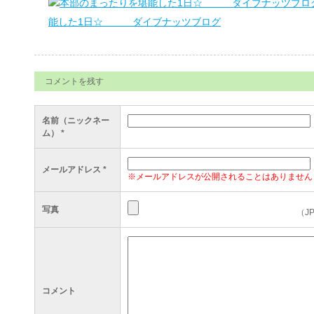
能した1日☆ ダイブナッツブログ
コメントを残す
名前（ニックネー
ム）
*
メールアドレス
*
※メールアドレスが公開されることはありません
写真
（J
コメント