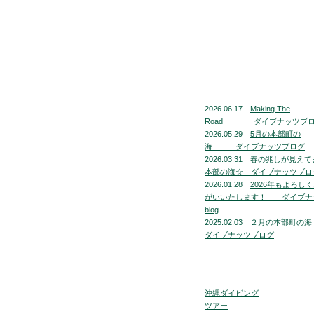
2026.06.17
Making The
Road ダイブナッツブ
2026.05.29
5月の本部町の
海 ダイブナッツブログ
2026.03.31
春の兆しが見えて
本部の海☆ ダイブナッツブロ
2026.01.28
2026年もよろし
がいいたします！ ダイブナ
blog
2025.02.03
２月の本部町
ダイブナッツブログ
沖縄ダイビング
ツアー