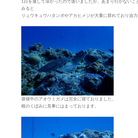
1日を通して深かったので迷いましたが、あまり行かないこ
みると
リュウキュウハタンポやアカヒメジが大量に群れており迫力満点
昼寝中のアオウミガメは完全に寝ておりました。
根のくぼみに見事にはまっております。