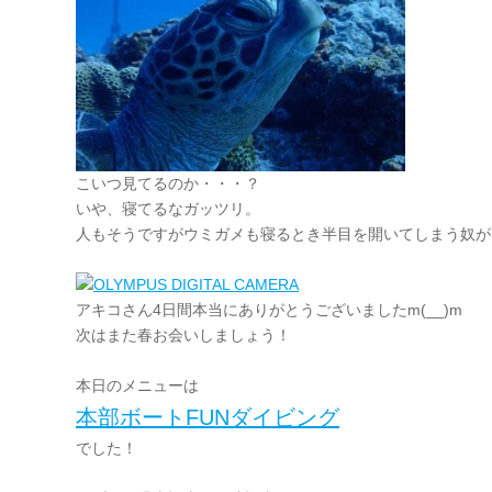
こいつ見てるのか・・・？
いや、寝てるなガッツリ。
人もそうですがウミガメも寝るとき半目を開いてしまう奴が
アキコさん4日間本当にありがとうございましたm(__)m
次はまた春お会いしましょう！
本日のメニューは
本部ボートFUNダイビング
でした！