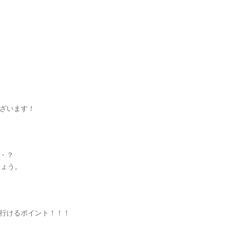
ざいます！
・？
しょう。
行けるポイント！！！