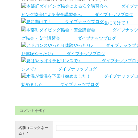
ビング協会による安全講習会へ ダイブナッツブログ
夏に向けて！ 
グ協会・安全講習会 ダイブナッツブログ
り体験やったり♪ ダイブナッツブログ
ンスで♪ ダイブナッツブログ
始めました！ ダイブナッツブログ
コメントを残す
名前（ニックネー
ム）
*