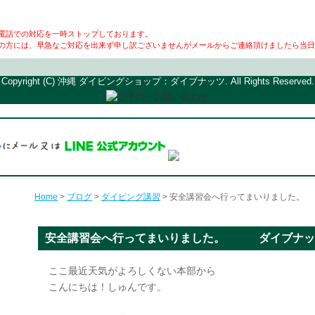
電話での対応を一時ストップしております。
の方には、早急なご対応を出来ず申し訳ございませんがメールからご連絡頂けましたら当日
Copyright (C) 沖縄 ダイビングショップ：ダイブナッツ. All Rights Reserved.
Home
>
ブログ
>
ダイビング講習
> 安全講習会へ行ってまいりました
安全講習会へ行ってまいりました。 ダイブナッ
ここ最近天気がよろしくない本部から
こんにちは！しゅんです。