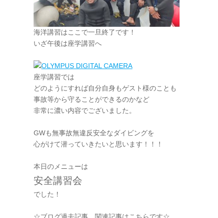
海洋講習はここで一旦終了です！
いざ午後は座学講習へ
座学講習では
どのようにすれば自分自身もゲスト様のことも
事故等から守ることができるのかなど
非常に濃い内容でございました。
GWも無事故無違反安全なダイビングを
心がけて潜っていきたいと思います！！！
本日のメニューは
安全講習会
でした！
☆ブログ過去記事、関連記事はこちらです☆