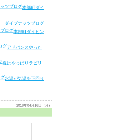
本部町ダイ
ダイブナッツブログ
本部町ダイビン
アドバンスやった
夏はやっぱりラビリ
水温が気温を下回り
2018年04月16日（月）