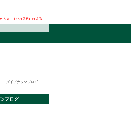
の夕方、または翌日には返信
。 ダイブナッツブログ
ツブログ