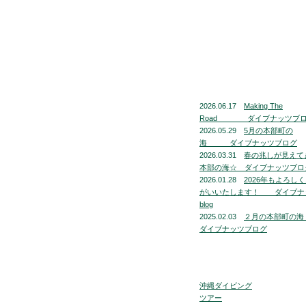
2026.06.17
Making The
Road ダイブナッツブ
2026.05.29
5月の本部町の
海 ダイブナッツブログ
2026.03.31
春の兆しが見えて
本部の海☆ ダイブナッツブロ
2026.01.28
2026年もよろし
がいいたします！ ダイブナ
blog
2025.02.03
２月の本部町
ダイブナッツブログ
沖縄ダイビング
ツアー