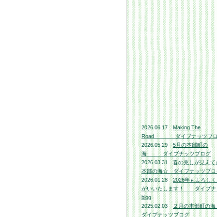
2026.06.17
Making The
Road ダイブナッツブ
2026.05.29
5月の本部町の
海 ダイブナッツブログ
2026.03.31
春の兆しが見えて
本部の海☆ ダイブナッツブロ
2026.01.28
2026年もよろし
がいいたします！ ダイブナ
blog
2025.02.03
２月の本部町
ダイブナッツブログ