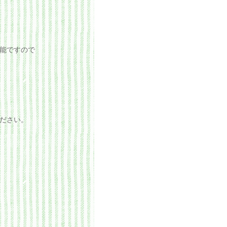
能ですので
ださい。