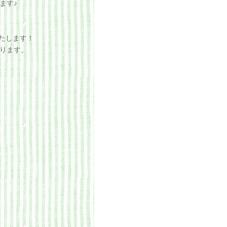
ます♪
いたします！
ります。