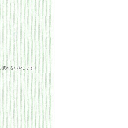
ら疲れをいやします♪