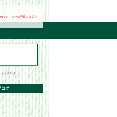
の夕方、または翌日には返信
ナッツブログ
ブログ