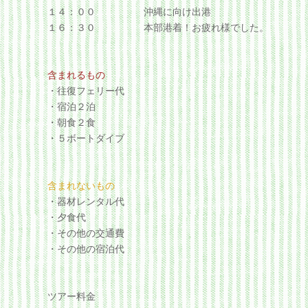
１４：００ 沖縄に向け出港
１６：３０ 本部港着！お疲れ様でした。
含まれるもの
・往復フェリー代
・宿泊２泊
・朝食２食
・５ボートダイブ
含まれないもの
・器材レンタル代
・夕食代
・その他の交通費
・その他の宿泊代
ツアー料金