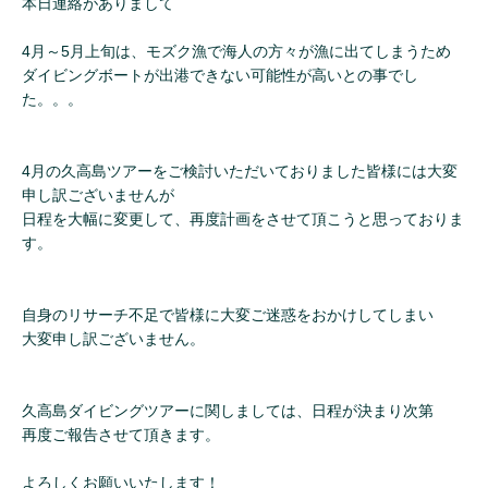
本日連絡がありまして
4月～5月上旬は、モズク漁で海人の方々が漁に出てしまうため
ダイビングボートが出港できない可能性が高いとの事でし
た。。。
4月の久高島ツアーをご検討いただいておりました皆様には大変
申し訳ございませんが
日程を大幅に変更して、再度計画をさせて頂こうと思っておりま
す。
自身のリサーチ不足で皆様に大変ご迷惑をおかけしてしまい
大変申し訳ございません。
久高島ダイビングツアーに関しましては、日程が決まり次第
再度ご報告させて頂きます。
よろしくお願いいたします！