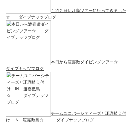
１泊２日伊江島ツアーに行ってきました
☆ ダイブナッツブログ
本日から渡嘉敷ダイビングツアー☆
ダイブナッツブログ
チームユニバーシティーズと珊瑚植え付
け IN 渡嘉敷島☆ ダイブナッツブログ