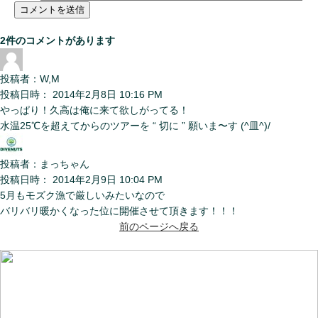
2件のコメントがあります
投稿者：W,M
投稿日時： 2014年2月8日 10:16 PM
やっぱり！久高は俺に来て欲しがってる！
水温25℃を超えてからのツアーを “ 切に ” 願いま〜す (^皿^)/
投稿者：まっちゃん
投稿日時： 2014年2月9日 10:04 PM
5月もモズク漁で厳しいみたいなので
バリバリ暖かくなった位に開催させて頂きます！！！
前のページへ戻る