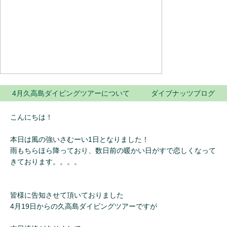
4月久高島ダイビングツアーについて ダイブナッツブログ
こんにちは！
本日は風の強いさむーい1日となりました！
雨もちらほら降っており、数日前の暖かい日がすで恋しくなって
きております。。。。
皆様に告知させて頂いておりました
4月19日からの久高島ダイビングツアーですが