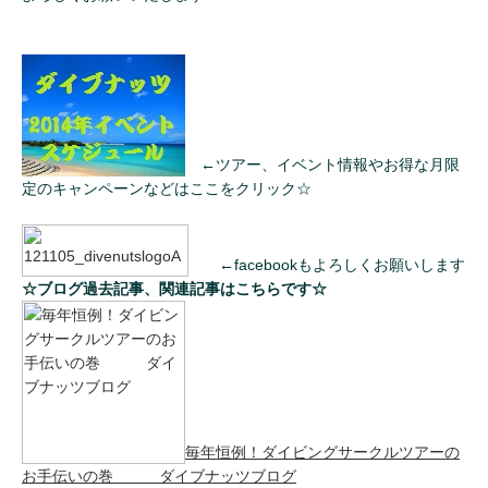
←ツアー、イベント情報やお得な月限
定のキャンペーンなどはここをクリック☆
←facebookもよろしくお願いします
☆ブログ過去記事、関連記事はこちらです☆
毎年恒例！ダイビングサークルツアーの
お手伝いの巻 ダイブナッツブログ