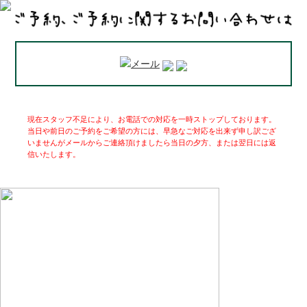
現在スタッフ不足により、お電話での対応を一時ストップしております。
当日や前日のご予約をご希望の方には、早急なご対応を出来ず申し訳ござ
いませんがメールからご連絡頂けましたら当日の夕方、または翌日には返
信いたします。