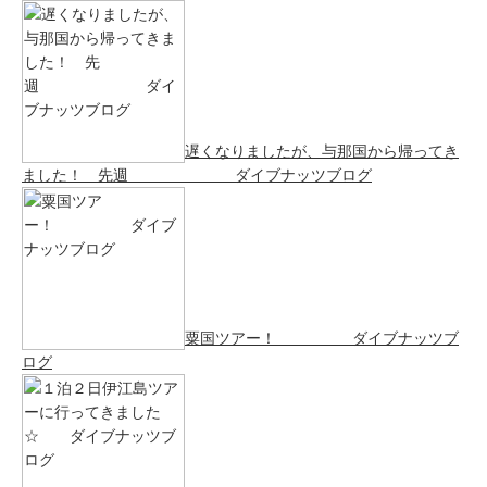
遅くなりましたが、与那国から帰ってき
ました！ 先週 ダイブナッツブログ
粟国ツアー！ ダイブナッツブ
ログ