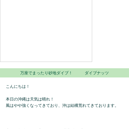
万座でまったり砂地ダイブ！ ダイブナッツ
こんにちは！
本日の沖縄は天気は晴れ！
風はやや強くなってきており、沖は結構荒れてきております。