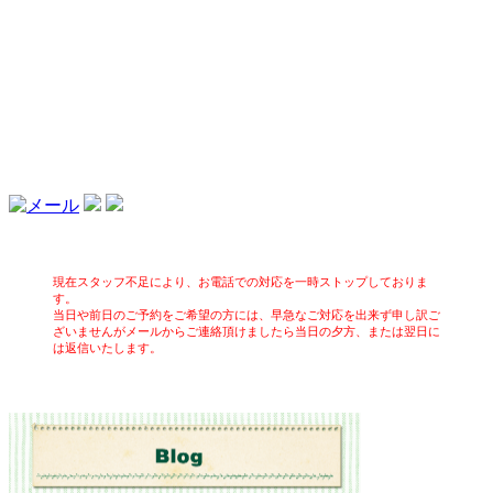
現在スタッフ不足により、お電話での対応を一時ストップしておりま
す。
当日や前日のご予約をご希望の方には、早急なご対応を出来ず申し訳ご
ざいませんがメールからご連絡頂けましたら当日の夕方、または翌日に
は返信いたします。