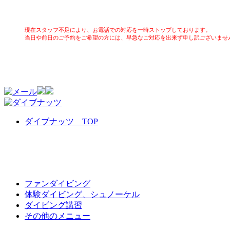
現在スタッフ不足により、お電話での対応を一時ストップしております。
当日や前日のご予約をご希望の方には、早急なご対応を出来ず申し訳ございませ
ダイブナッツ TOP
ファンダイビング
体験ダイビング、シュノーケル
ダイビング講習
その他のメニュー