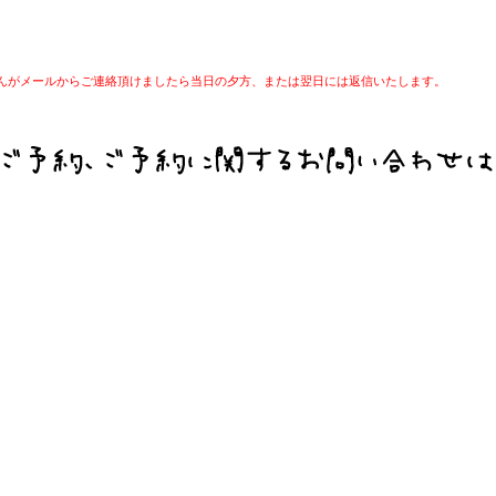
んがメールからご連絡頂けましたら当日の夕方、または翌日には返信いたします。