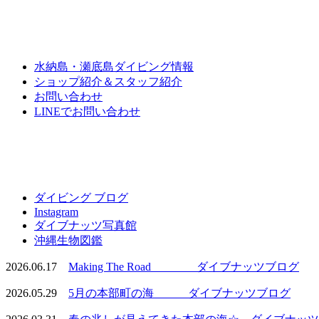
水納島・瀬底島ダイビング情報
ショップ紹介＆スタッフ紹介
お問い合わせ
LINEでお問い合わせ
ダイビング ブログ
Instagram
ダイブナッツ写真館
沖縄生物図鑑
2026.06.17
Making The Road ダイブナッツブログ
2026.05.29
5月の本部町の海 ダイブナッツブログ