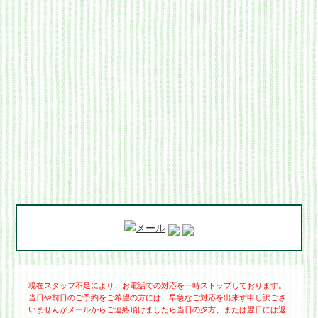
現在スタッフ不足により、お電話での対応を一時ストップしております。
当日や前日のご予約をご希望の方には、早急なご対応を出来ず申し訳ござ
いませんがメールからご連絡頂けましたら当日の夕方、または翌日には返