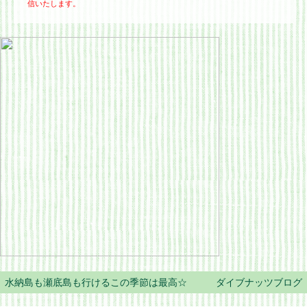
信いたします。
水納島も瀬底島も行けるこの季節は最高☆ ダイブナッツブログ