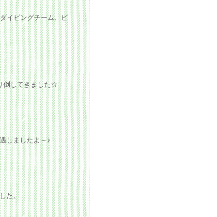
験ダイビングチーム、ビ
り倒してきました☆
遇しましたよ～♪
した。