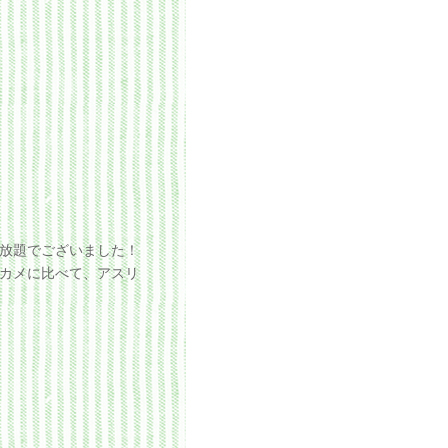
見放題でございました！
カメに比べて、アスリ