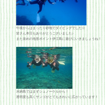
午後からはまったり砂地でダイビングでした☆
皆さん本日もありがとうございました♪
また攻めの地形ポイント伊江島に遊びにいきましょうね！
水納島ではまずシュノーケルから！
透明度も高くサンゴがとてもきれいに広がっています！