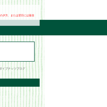
の夕方、または翌日には返信
ダイブナッツブログ