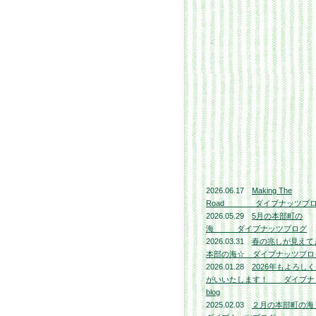
2026.06.17
Making The
Road ダイブナッツブ
2026.05.29
5月の本部町の
海 ダイブナッツブログ
2026.03.31
春の兆しが見えて
本部の海☆ ダイブナッツブロ
2026.01.28
2026年もよろし
がいいたします！ ダイブナ
blog
2025.02.03
２月の本部町