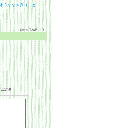
本立てでお送りしま
2018年04月30日（月）
PEGのみ）