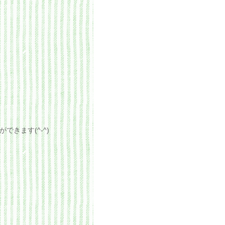
きます(^-^)