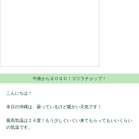
午後からＧＯＧＯ！ゴリラチョップ！
こんにちは！
本日の沖縄は、曇っているけど暖かい天気です！
最高気温は２４度！もう少しぐいぐい来てもらってもいいくらい
の気温です。