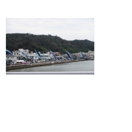
昨日は本部町で子供の日の祭りが開催されておりました☆
沢山の鯉のぼりが・・・・・と思ったら