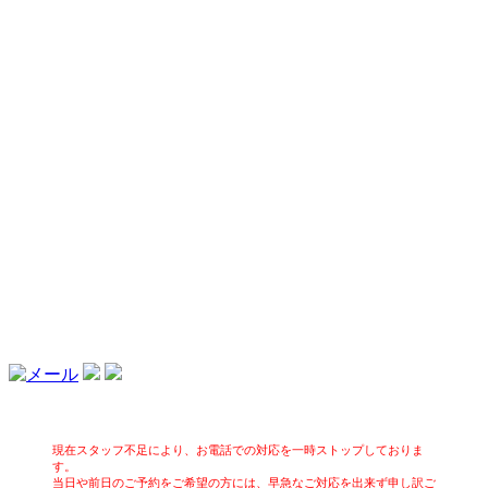
現在スタッフ不足により、お電話での対応を一時ストップしておりま
す。
当日や前日のご予約をご希望の方には、早急なご対応を出来ず申し訳ご