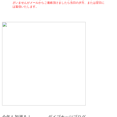
ざいませんがメールからご連絡頂けましたら当日の夕方、または翌日に
は返信いたします。
今年も加瀬る！ ダイブナッツブログ