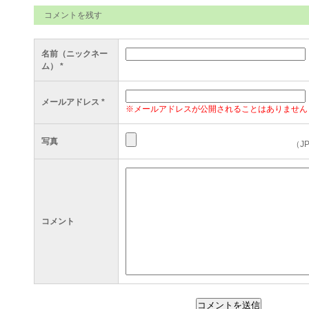
コメントを残す
名前（ニックネー
ム）
*
メールアドレス
*
※メールアドレスが公開されることはありません
写真
（J
コメント