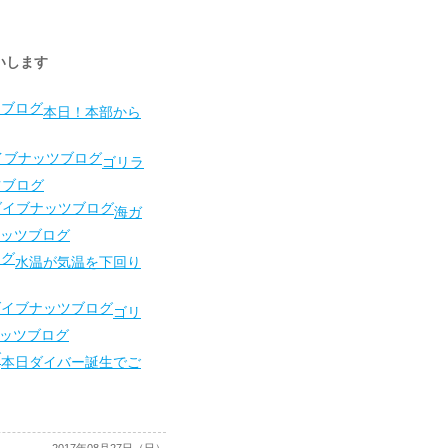
願いします
本日！本部から
ゴリラ
ツブログ
海ガ
ッツブログ
水温が気温を下回り
ゴリ
ッツブログ
本日ダイバー誕生でご