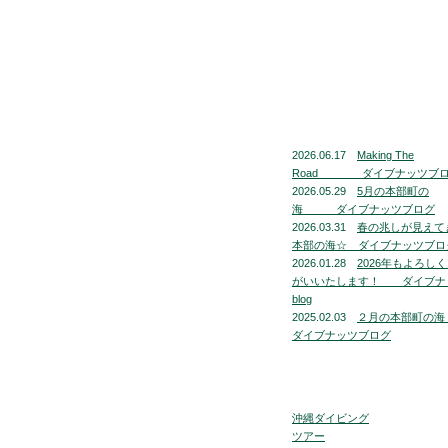
2026.06.17
Making The
Road ダイブナッツブ
2026.05.29
5月の本部町の
海 ダイブナッツブログ
2026.03.31
春の兆しが見えて
本部の海☆ ダイブナッツブロ
2026.01.28
2026年もよろし
がいいたします！ ダイブナ
blog
2025.02.03
２月の本部町
ダイブナッツブログ
沖縄ダイビング
ツアー