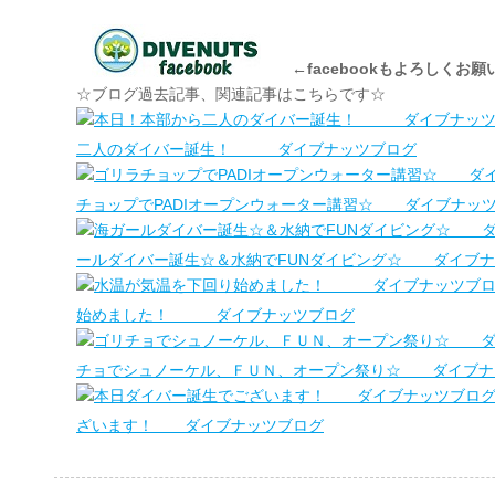
←facebookもよろしくお
☆ブログ過去記事、関連記事はこちらです☆
二人のダイバー誕生！ ダイブナッツブログ
チョップでPADIオープンウォーター講習☆ ダイブナッ
ールダイバー誕生☆＆水納でFUNダイビング☆ ダイブナ
始めました！ ダイブナッツブログ
チョでシュノーケル、ＦＵＮ、オープン祭り☆ ダイブナ
ざいます！ ダイブナッツブログ