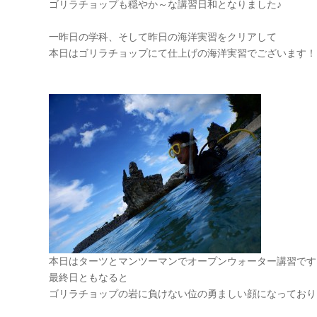
ゴリラチョップも穏やか～な講習日和となりました♪
一昨日の学科、そして昨日の海洋実習をクリアして
本日はゴリラチョップにて仕上げの海洋実習でございます！
本日はターツとマンツーマンでオープンウォーター講習です
最終日ともなると
ゴリラチョップの岩に負けない位の勇ましい顔になっており