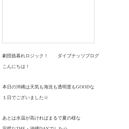
劇団捻暮れロジック！ ダイブナッツブログ
こんにちは！
本日の沖縄は天気も海況も透明度もGOODな
１日でございました☆
あとは水温が高ければまるで夏の様な
完璧なTHE・沖縄DAYでした☆