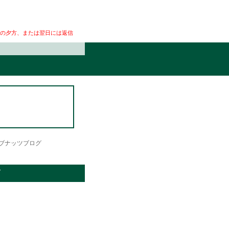
の夕方、または翌日には返信
ブナッツブログ