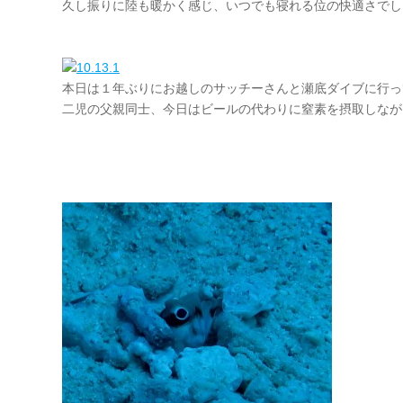
久し振りに陸も暖かく感じ、いつでも寝れる位の快適さでし
本日は１年ぶりにお越しのサッチーさんと瀬底ダイブに行っ
二児の父親同士、今日はビールの代わりに窒素を摂取しなが