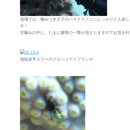
浅場では、噛みつき王子のハマクマノミにしっかりと人差し
す！
甘噛みの中に、たまに痛恨の一撃が混ざりますのでお気を付
地味派手カラーのクロヘリアメフラシや