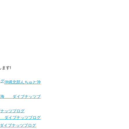
いします!
沖縄北部んちゅと沖
の海 ダイブナッツブ
ナッツブログ
ダイブナッツブログ