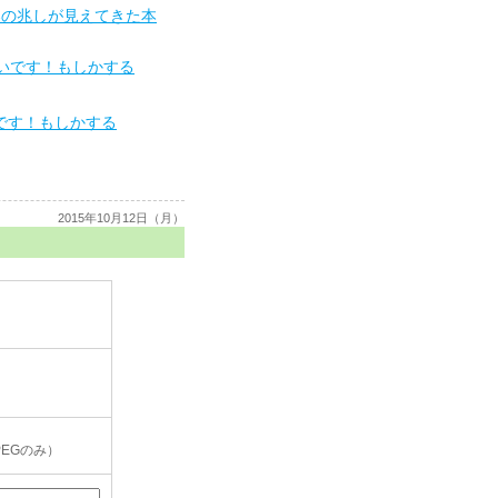
春の兆しが見えてきた本
です！もしかする
2015年10月12日（月）
PEGのみ）