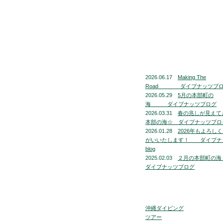
2026.06.17
Making The
Road ダイブナッツブ
2026.05.29
5月の本部町の
海 ダイブナッツブログ
2026.03.31
春の兆しが見えて
本部の海☆ ダイブナッツブロ
2026.01.28
2026年もよろし
がいいたします！ ダイブナ
blog
2025.02.03
２月の本部町
ダイブナッツブログ
沖縄ダイビング
ツアー