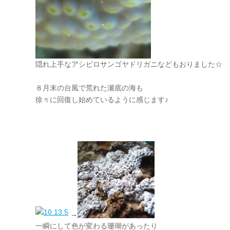
隠れ上手なアシビロサンゴヤドリガニなどもおりました☆
８月末の台風で荒れた瀬底の海も
徐々に回復し始めているように感じます♪
→
一瞬にして色が変わる珊瑚があったり