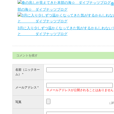
部の海☆ ダイブナッツブログ
3月に入り少しずつ温かくなってきた気がするかもしれない
と ダイブナッツブログ
コメントを残す
名前（ニックネー
ム）
*
メールアドレス
*
※メールアドレスが公開されることはありません
写真
（J