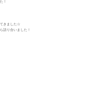
た！
てきました☆
ら語り合いました！