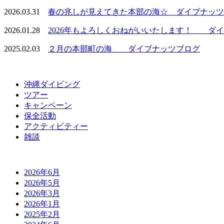
2026.03.31
春の兆しが見えてきた本部の海☆ ダイブナッツ
2026.01.28
2026年もよろしくおねがいいたします！ ダイブ
2025.02.03
２月の本部町の海 ダイブナッツブログ
沖縄ダイビング
ツアー
キャンペーン
保全活動
アクティビティー
雑談
2026年6月
2026年5月
2026年3月
2026年1月
2025年2月