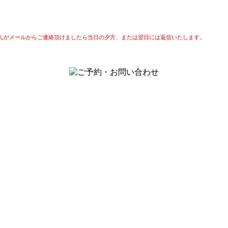
んがメールからご連絡頂けましたら当日の夕方、または翌日には返信いたします。