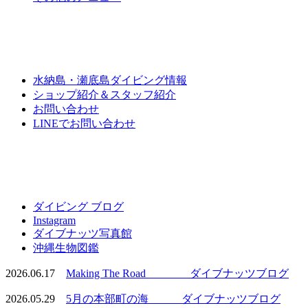
水納島・瀬底島ダイビング情報
ショップ紹介＆スタッフ紹介
お問い合わせ
LINEでお問い合わせ
ダイビング ブログ
Instagram
ダイブナッツ写真館
沖縄生物図鑑
2026.06.17
Making The Road ダイブナッツブログ
2026.05.29
5月の本部町の海 ダイブナッツブログ