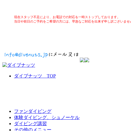
現在スタッフ不足により、お電話での対応を一時ストップしております。
当日や前日のご予約をご希望の方には、早急なご対応を出来ず申し訳ございませ
ダイブナッツ TOP
ファンダイビング
体験ダイビング、シュノーケル
ダイビング講習
その他のメニュー