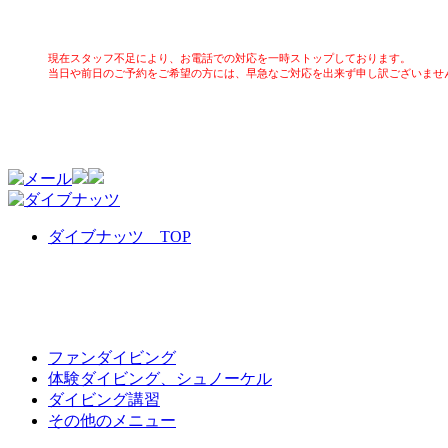
現在スタッフ不足により、お電話での対応を一時ストップしております。
当日や前日のご予約をご希望の方には、早急なご対応を出来ず申し訳ございませ
ダイブナッツ TOP
ファンダイビング
体験ダイビング、シュノーケル
ダイビング講習
その他のメニュー