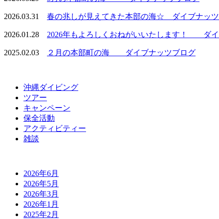
2026.03.31
春の兆しが見えてきた本部の海☆ ダイブナッツ
2026.01.28
2026年もよろしくおねがいいたします！ ダイブ
2025.02.03
２月の本部町の海 ダイブナッツブログ
沖縄ダイビング
ツアー
キャンペーン
保全活動
アクティビティー
雑談
2026年6月
2026年5月
2026年3月
2026年1月
2025年2月