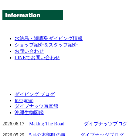
水納島・瀬底島ダイビング情報
ショップ紹介＆スタッフ紹介
お問い合わせ
LINEでお問い合わせ
ダイビング ブログ
Instagram
ダイブナッツ写真館
沖縄生物図鑑
2026.06.17
Making The Road ダイブナッツブログ
2026.05.29
5月の本部町の海 ダイブナッツブログ