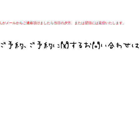
んがメールからご連絡頂けましたら当日の夕方、または翌日には返信いたします。