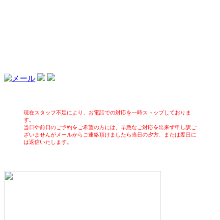
現在スタッフ不足により、お電話での対応を一時ストップしておりま
す。
当日や前日のご予約をご希望の方には、早急なご対応を出来ず申し訳ご
ざいませんがメールからご連絡頂けましたら当日の夕方、または翌日に
は返信いたします。