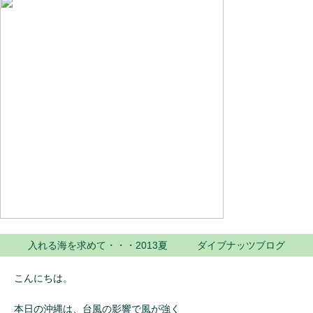
入れる海を求めて・・・2013夏 ダイブナッツブログ
こんにちは。
本日の沖縄は、台風の影響で風が強く