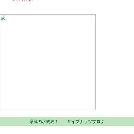
爆流の水納島！ ダイブナッツブログ