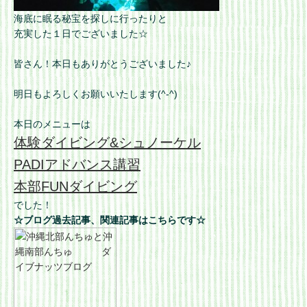
海底に眠る秘宝を探しに行ったりと
充実した１日でございました☆
皆さん！本日もありがとうございました♪
明日もよろしくお願いいたします(^-^)
本日のメニューは
体験ダイビング&シュノーケル
PADIアドバンス講習
本部FUNダイビング
でした！
☆ブログ過去記事、関連記事はこちらです☆