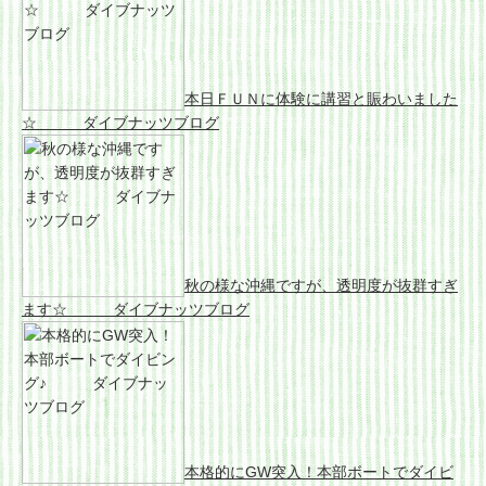
本日ＦＵＮに体験に講習と賑わいました
☆ ダイブナッツブログ
秋の様な沖縄ですが、透明度が抜群すぎ
ます☆ ダイブナッツブログ
本格的にGW突入！本部ボートでダイビ