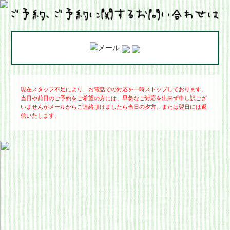
現在スタッフ不足により、お電話での対応を一時ストップしております。
当日や前日のご予約をご希望の方には、早急なご対応を出来ず申し訳ござ
いませんがメールからご連絡頂けましたら当日の夕方、または翌日には返
信いたします。