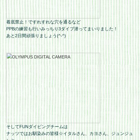
着底禁止！ですれすれな穴を通るなど
PPBの練習も行いみっちり3ダイブ潜ってまいりました！
あと2日間頑張りましょう(^-^)
そしてFUNダイビングチームは
ナッツではお馴染みの皆様☆イタルさん、カヨさん、ジュンジュ