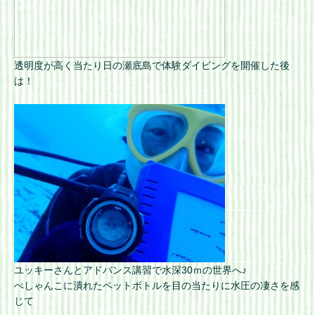
透明度が高く当たり日の瀬底島で体験ダイビングを開催した後
は！
ユッキーさんとアドバンス講習で水深30ｍの世界へ♪
ぺしゃんこに潰れたペットボトルを目の当たりに水圧の凄さを感
じて