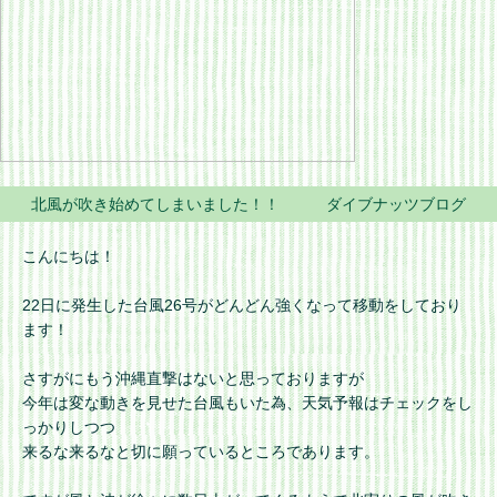
北風が吹き始めてしまいました！！ ダイブナッツブログ
こんにちは！
22日に発生した台風26号がどんどん強くなって移動をしており
ます！
さすがにもう沖縄直撃はないと思っておりますが
今年は変な動きを見せた台風もいた為、天気予報はチェックをし
っかりしつつ
来るな来るなと切に願っているところであります。