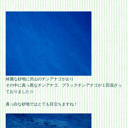
綺麗な砂地に沢山のチンアナゴがおり
その中に真っ黒なチンアナゴ、ブラックチンアナゴが１匹混ざっ
ておりました☆
真っ白な砂地ではとても目立ちますね！