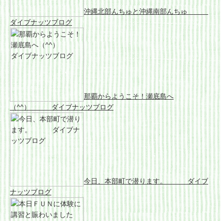
沖縄北部んちゅと沖縄南部んちゅ
ダイブナッツブログ
那覇からようこそ！瀬底島へ
（^^） ダイブナッツブログ
今日、本部町で潜ります。 ダイブ
ナッツブログ