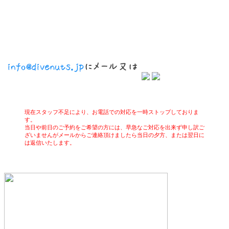
現在スタッフ不足により、お電話での対応を一時ストップしておりま
す。
当日や前日のご予約をご希望の方には、早急なご対応を出来ず申し訳ご
ざいませんがメールからご連絡頂けましたら当日の夕方、または翌日に
は返信いたします。