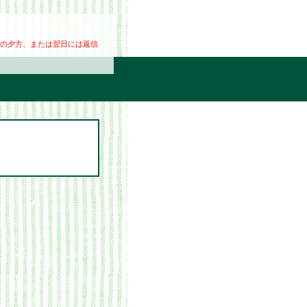
の夕方、または翌日には返信